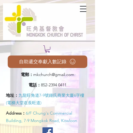
自助遞交奉獻入數記錄
電郵：
mkchurch@gmail.com
電話：
852-2394 0411
地址：
九龍旺角道7-9號鍾氏商業大廈6字樓
(電梯大堂在長旺道)
Address：
6/F Chung's Commercial
Building, 7-9 Mongkok Road, Kowloon