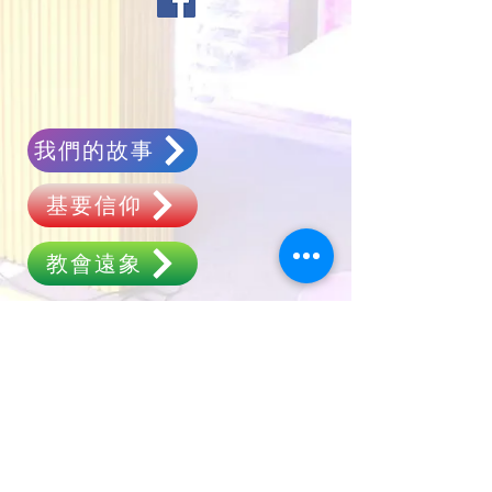
我們的故事
基要信仰
教會遠象
聚會時間
惡劣天氣聚會指引
奉獻支持