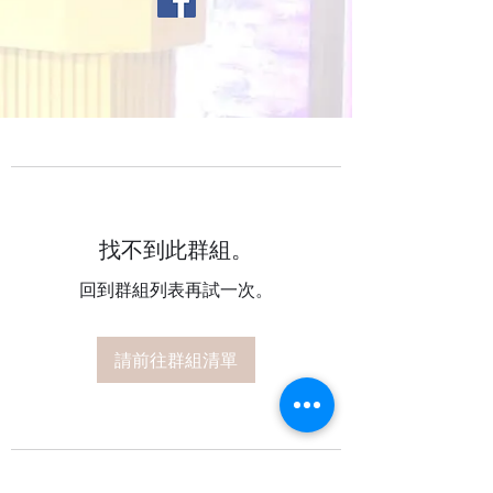
找不到此群組。
回到群組列表再試一次。
請前往群組清單