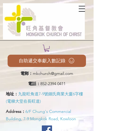
自助遞交奉獻入數記錄
電郵：
mkchurch@gmail.com
電話：
852-2394 0411
地址：
九龍旺角道7-9號鍾氏商業大廈6字樓
(電梯大堂在長旺道)
Address：
6/F Chung's Commercial
Building, 7-9 Mongkok Road, Kowloon