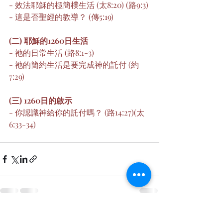
- 效法耶穌的極簡樸生活 (太8:20) (路9:3)
- 這是否聖經的教導？ (傳5:19)
(二) 耶穌的1260日生活
- 祂的日常生活 (路8:1-3)
- 祂的簡約生活是要完成神的託付 (約
7:29)      
(三) 1260日的啟示
- 你認識神給你的託付嗎？ (路14:27)(太
6:33-34)
最新文章
查看全部