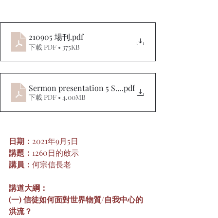
210905 場刊
.pdf
下載 PDF • 375KB
Sermon presentation 5 Sept 2021_Revelation from the
.pdf
下載 PDF • 4.00MB
日期：
2021年9月5日
講題：
1260日的啟示
講員：
何宗信長老
講道大綱：
(一) 信徒如何面對世界物質/自我中心的
洪流？