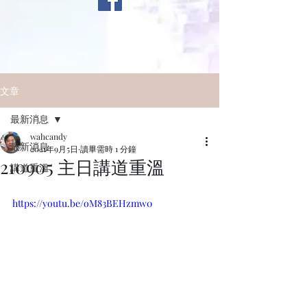
文章
最新消息
wahcandy
最新消息
2021年9月5日
讀畢需時 1 分鐘
210905 主日講道重溫
講道重溫
https://youtu.be/oM83BEHzmw0