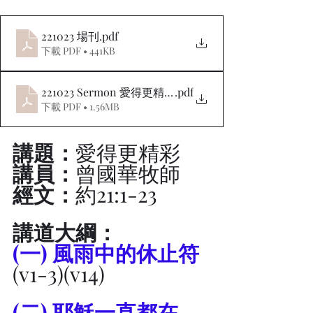
221023 場刊
.pdf
下載 PDF • 441KB
221023 Sermon 愛得更精彩
.pdf
下載 PDF • 1.56MB
講題：
愛得更精彩
講員：
曾國華牧師
經文：
約21:1-23
講道大綱：
(一) 風雨中的休止符
(v1-3)(v14)
(二) 耶穌一直都在 