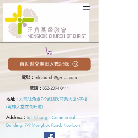
自助遞交奉獻入數記錄
電郵：
mkchurch@gmail.com
電話：
852-2394 0411
地址：
九龍旺角道7-9號鍾氏商業大廈6字樓
(電梯大堂在長旺道)
Address：
6/F Chung's Commercial
Building, 7-9 Mongkok Road, Kowloon