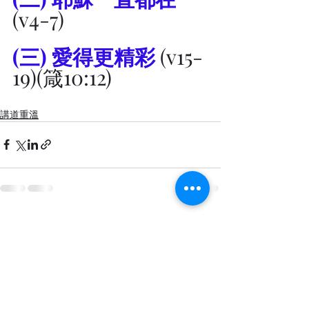
(v4-7)
(三) 愛得更精彩 
(v15-
19)(
箴10:12)
講道重溫
最新文章
查看全部