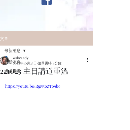
文章
最新消息
wahcandy
最新消息
2022年10月23日
讀畢需時 1 分鐘
221023 主日講道重溫
講道重溫
https://youtu.be/RgN5oZTo9bo