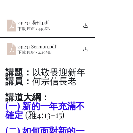
231231 場刊
.pdf
下載 PDF • 440KB
231231 Sermon
.pdf
下載 PDF • 2.29MB
講題：
以敬畏迎新年
講員：
何宗信長老
講道大綱：
(一) 新的一年充滿不
確定
 (雅4:13-15)
(二) 如何面對新的一