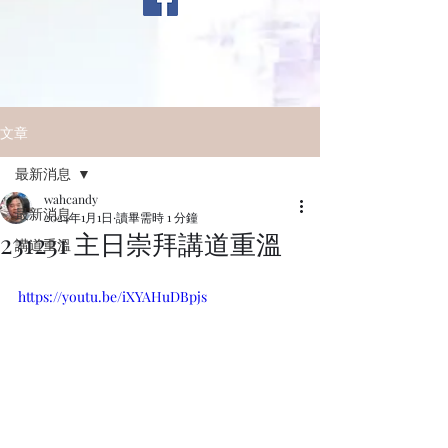
文章
最新消息
wahcandy
最新消息
2024年1月1日
讀畢需時 1 分鐘
231231 主日崇拜講道重溫
講道重溫
https://youtu.be/iXYAHuDBpjs