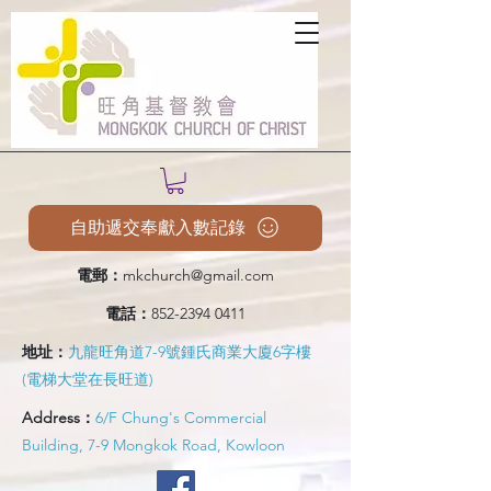
自助遞交奉獻入數記錄
電郵：
mkchurch@gmail.com
電話：
852-2394 0411
地址：
九龍旺角道7-9號鍾氏商業大廈6字樓
(電梯大堂在長旺道)
Address：
6/F Chung's Commercial
Building, 7-9 Mongkok Road, Kowloon