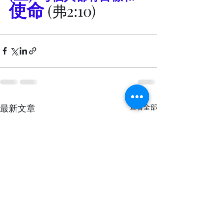
使命
 (弗2:10)
最新文章
查看全部