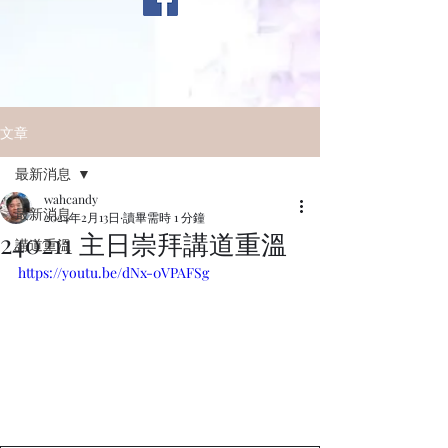
文章
最新消息
wahcandy
最新消息
2024年2月13日
讀畢需時 1 分鐘
240211 主日崇拜講道重溫
講道重溫
https://youtu.be/dNx-0VPAFSg