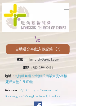
自助遞交奉獻入數記錄
電郵：
mkchurch@gmail.com
電話：
852-2394 0411
地址：
九龍旺角道7-9號鍾氏商業大廈6字樓
(電梯大堂在長旺道)
Address：
6/F Chung's Commercial
Building, 7-9 Mongkok Road, Kowloon