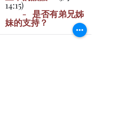
14:15)
-   是否有弟兄姊
妹的支持？
最新文章
查看全部