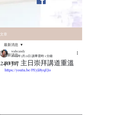
文章
最新消息
wahcandy
最新消息
2024年3月21日
讀畢需時 1 分鐘
240317 主日崇拜講道重溫
講道重溫
https://youtu.be/PEyji8yqEJo