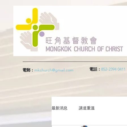
電話：
852-2394 0411
電郵：
mkchurch@gmail.com
最新消息
講道重溫