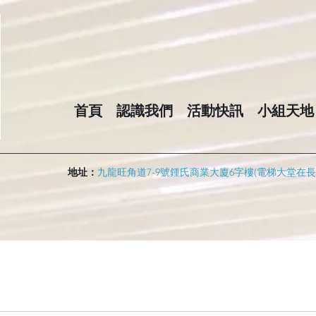
首頁
認識我們
活動快訊
小組天地
地址：
九龍旺角道7-9號鍾氏商業大廈6字樓(電梯大堂在長