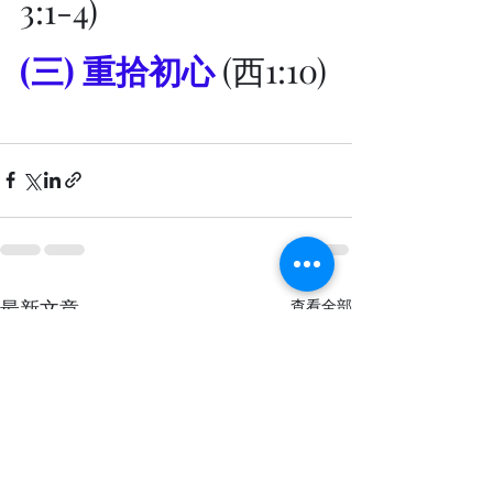
3:1-4)
(三) 重拾初心 
(西1:10)
最新文章
查看全部