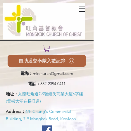
自助遞交奉獻入數記錄
電郵：
mkchurch@gmail.com
電話：
852-2394 0411
地址：
九龍旺角道7-9號鍾氏商業大廈6字樓
(電梯大堂在長旺道)
Address：
6/F Chung's Commercial
Building, 7-9 Mongkok Road, Kowloon