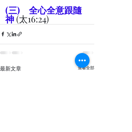
(三) 	全心全意跟隨
神
 (太16:24)
最新文章
查看全部