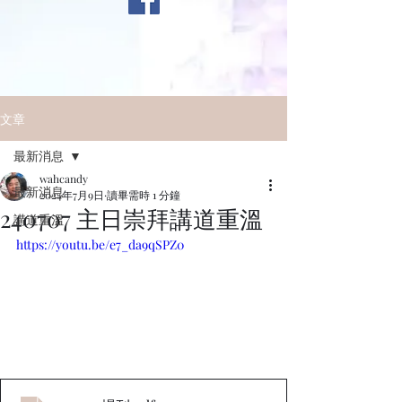
文章
最新消息
wahcandy
最新消息
2024年7月9日
讀畢需時 1 分鐘
240707 主日崇拜講道重溫
講道重溫
https://youtu.be/e7_da9qSPZ0