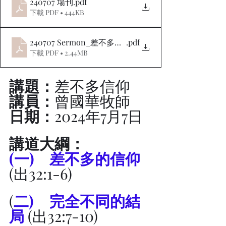
240707 場刊
.pdf
下載 PDF • 444KB
240707 Sermon_差不多信仰
.pdf
下載 PDF • 2.44MB
講題：
差不多信仰
講員：
曾國華牧師
日期：
2024年7月7日
講道大綱：
(一) 	差不多的信仰
(出32:1-6)
(
二) 	完全不同的結
局
 (出32:7-10)