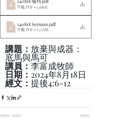
240818 場刊
.pdf
下載 PDF • 436KB
240818 Sermon
.pdf
下載 PDF • 1.73MB
講題：
放棄與成器：
底馬與馬可
講員：
李富成牧師
日期：
2024年8月18日
經文：
提後4:6-12