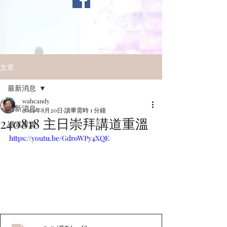
文章
最新消息
wahcandy
最新消息
2024年8月20日
讀畢需時 1 分鐘
240818 主日崇拜講道重溫
講道重溫
https://youtu.be/GdroWPy4XQE