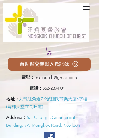
自助遞交奉獻入數記錄
電郵：
mkchurch@gmail.com
電話：
852-2394 0411
地址：
九龍旺角道7-9號鍾氏商業大廈6字樓
(電梯大堂在長旺道)
Address：
6/F Chung's Commercial
Building, 7-9 Mongkok Road, Kowloon