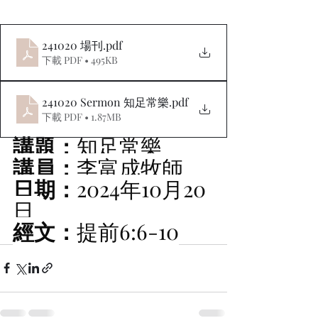
241020 場刊
.pdf
下載 PDF • 495KB
241020 Sermon 知足常樂
.pdf
下載 PDF • 1.87MB
講題：
知足常樂 
講員：
李富成牧師 
日期：
2024年10月20
日 
經文：
提前6:6-10