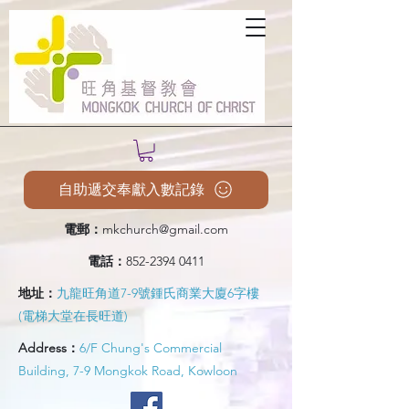
自助遞交奉獻入數記錄
電郵：
mkchurch@gmail.com
電話：
852-2394 0411
地址：
九龍旺角道7-9號鍾氏商業大廈6字樓
(電梯大堂在長旺道)
Address：
6/F Chung's Commercial
Building, 7-9 Mongkok Road, Kowloon