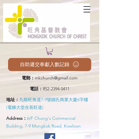
自助遞交奉獻入數記錄
電郵：
mkchurch@gmail.com
電話：
852-2394 0411
地址：
九龍旺角道7-9號鍾氏商業大廈6字樓
(電梯大堂在長旺道)
Address：
6/F Chung's Commercial
Building, 7-9 Mongkok Road, Kowloon