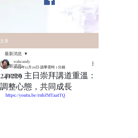
文章
最新消息
wahcandy
最新消息
2024年12月29日
讀畢需時 1 分鐘
241229 主日崇拜講道重溫：
講道重溫
調整心態，共同成長
https://youtu.be/rnbZMTaatTQ