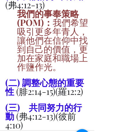
(弗4:12-13)
我們的事奉策略
(POM)：
我們希望
吸引更多年青人，
讓他們在信仰中找
到自己的價值，更
加在家庭和職場上
作鹽作光。
(二) 調整心態的重要
性 
(腓2:14-15)(羅12:2)
(三) 	共同努力的行
動 
(弗4:12-13)(彼前
4:10)