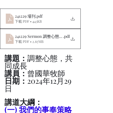
241229 場刊
.pdf
下載 PDF • 443KB
241229 Sermon 調整心態，共同成長
.pdf
下載 PDF • 2.67MB
講題：
調整心態，共
同成長
講員：
曾國華牧師
日期：
2024年12月29
日
講道大綱：
(一) 我們的事奉策略