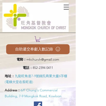
自助遞交奉獻入數記錄
電郵：
mkchurch@gmail.com
電話：
852-2394 0411
地址：
九龍旺角道7-9號鍾氏商業大廈6字樓
(電梯大堂在長旺道)
Address：
6/F Chung's Commercial
Building, 7-9 Mongkok Road, Kowloon