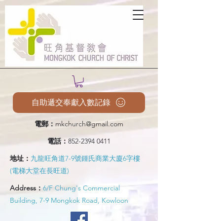
自助遞交奉獻入數記錄
電郵：
mkchurch@gmail.com
電話：
852-2394 0411
地址：
九龍旺角道7-9號鍾氏商業大廈6字樓
(電梯大堂在長旺道)
Address：
6/F Chung's Commercial
Building, 7-9 Mongkok Road, Kowloon