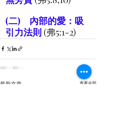
(二) 	內部的愛：吸
引力法則
 (弗5:1-2)
最新文章
查看全部