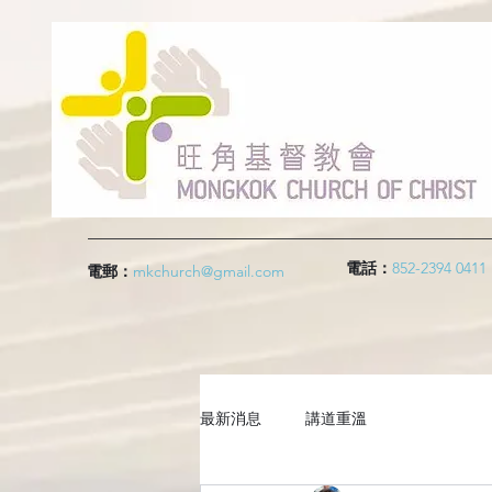
電話：
852-2394 0411
電郵：
mkchurch@gmail.com
最新消息
講道重溫