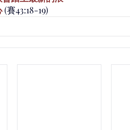
心
 (賽43:18-19)