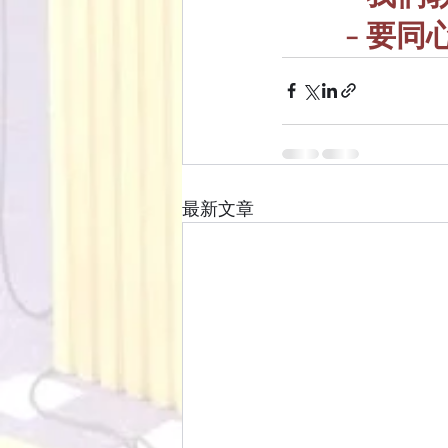
- 要同
最新文章