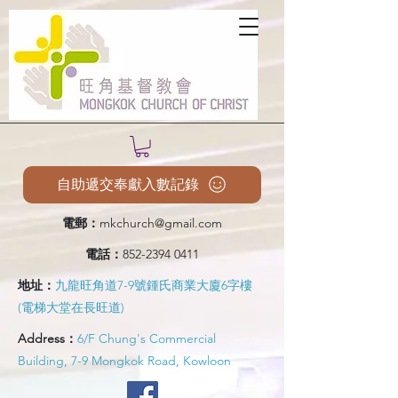
自助遞交奉獻入數記錄
電郵：
mkchurch@gmail.com
電話：
852-2394 0411
地址：
九龍旺角道7-9號鍾氏商業大廈6字樓
(電梯大堂在長旺道)
Address：
6/F Chung's Commercial
Building, 7-9 Mongkok Road, Kowloon