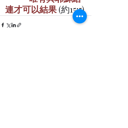
連才可以結果
 (約15:5)
最新文章
查看全部