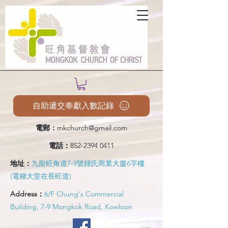
自助遞交奉獻入數記錄
電郵：
mkchurch@gmail.com
電話：
852-2394 0411
地址：
九龍旺角道7-9號鍾氏商業大廈6字樓
(電梯大堂在長旺道)
Address：
6/F Chung's Commercial
Building, 7-9 Mongkok Road, Kowloon