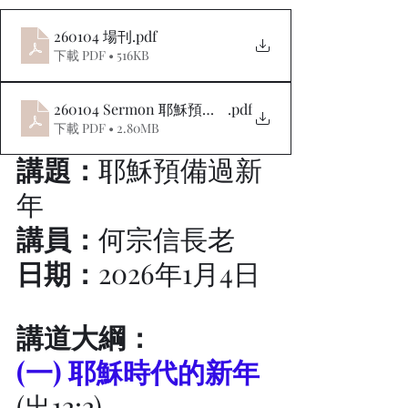
260104 場刊
.pdf
下載 PDF • 516KB
260104 Sermon 耶穌預備過新年
.pdf
下載 PDF • 2.80MB
講題：
耶穌預備過新
年
講員：
何宗信長老
日期：
2026年1月4日
講道大綱：
(一) 耶穌時代的新年
(出12:2)