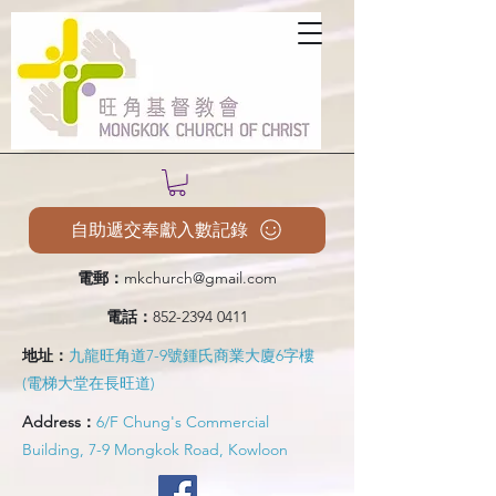
自助遞交奉獻入數記錄
電郵：
mkchurch@gmail.com
電話：
852-2394 0411
地址：
九龍旺角道7-9號鍾氏商業大廈6字樓
(電梯大堂在長旺道)
Address：
6/F Chung's Commercial
Building, 7-9 Mongkok Road, Kowloon