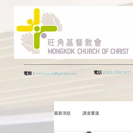
電話：
852-2394 0411
電郵：
mkchurch@gmail.com
最新消息
講道重溫