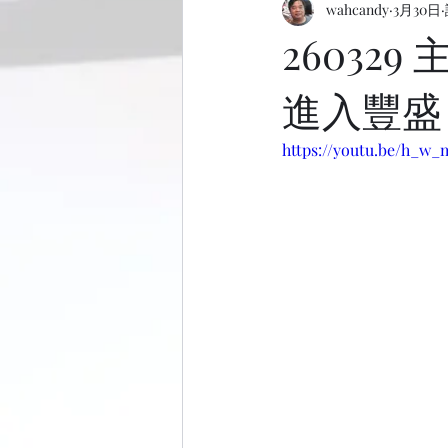
wahcandy
3月30日
2603
進入豐盛
https://youtu.be/h_w_