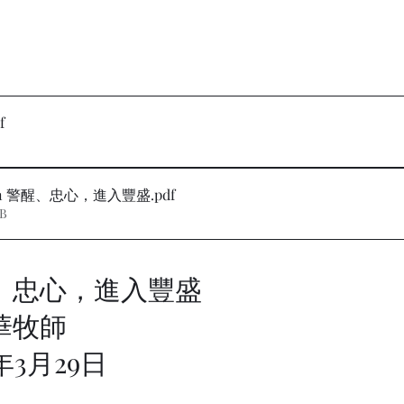
f
rmon 警醒、忠心，進入豐盛
.pdf
MB
、忠心，進入豐盛
華牧師
6年3月29日