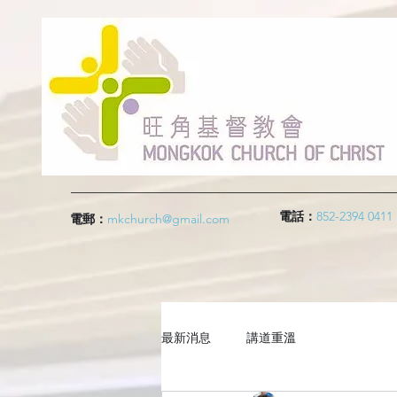
電話：
852-2394 0411
電郵：
mkchurch@gmail.com
最新消息
講道重溫