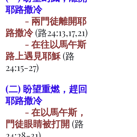
耶路撒冷
         - 兩門徒離開耶
路撒冷
 (路24:13,17,21)
- 在往以馬午斯
路上遇見耶穌
 (路
24:15-27)
(二) 盼望重燃，趕回
耶路撒冷
- 在以馬午斯，
門徒眼睛被打開
 (路
24:28-31)