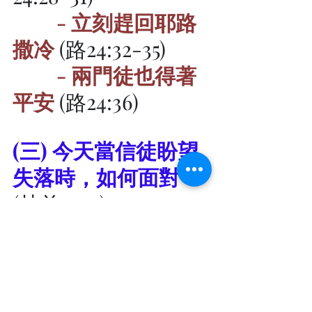
- 立刻趕回耶路
撒冷 
(路24:32-35)
- 兩門徒也得著
平安 
(路24:36)
(三) 今天當信徒盼望
失落時，如何面對？
(林前15:19)