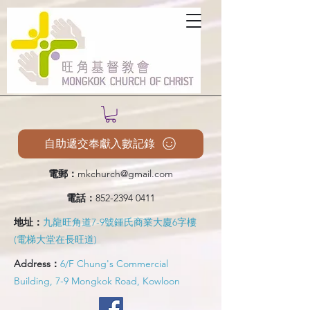
自助遞交奉獻入數記錄
電郵：
mkchurch@gmail.com
電話：
852-2394 0411
地址：
九龍旺角道7-9號鍾氏商業大廈6字樓
(電梯大堂在長旺道)
Address：
6/F Chung's Commercial
Building, 7-9 Mongkok Road, Kowloon