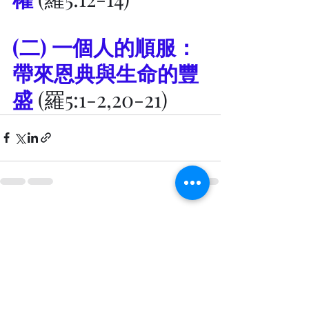
(二) 一個人的順服：
帶來恩典與生命的豐
盛 
(羅5:1-2,20-21)
最新文章
查看全部