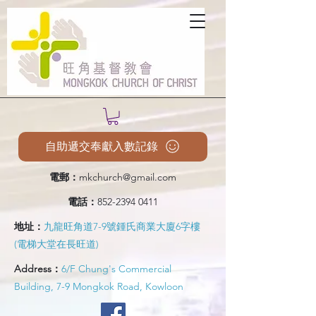
自助遞交奉獻入數記錄
電郵：
mkchurch@gmail.com
電話：
852-2394 0411
地址：
九龍旺角道7-9號鍾氏商業大廈6字樓
(電梯大堂在長旺道)
Address：
6/F Chung's Commercial
Building, 7-9 Mongkok Road, Kowloon