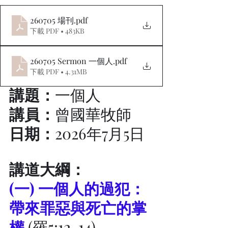
260705 場刊
.pdf
下載 PDF • 483KB
260705 Sermon 一個人
.pdf
下載 PDF • 4.31MB
講題：
一個人
講員：
曾國華牧師
日期：
2026年7月5日
講道大綱：
(一) 一個人的過犯：
帶來罪惡與死亡的掌
權
 (羅5:12-14)